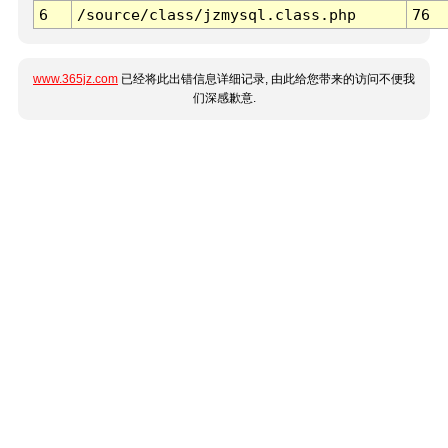
6
/source/class/jzmysql.class.php
76
www.365jz.com
已经将此出错信息详细记录, 由此给您带来的访问不便我
们深感歉意.