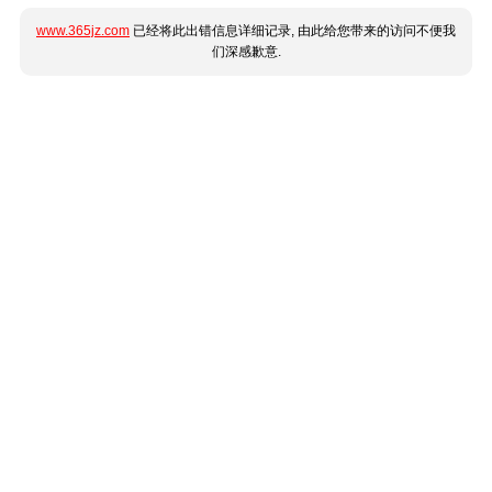
www.365jz.com
已经将此出错信息详细记录, 由此给您带来的访问不便我
们深感歉意.