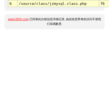
6
/source/class/jzmysql.class.php
76
www.365jz.com
已经将此出错信息详细记录, 由此给您带来的访问不便我
们深感歉意.