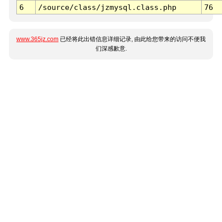
6
/source/class/jzmysql.class.php
76
www.365jz.com
已经将此出错信息详细记录, 由此给您带来的访问不便我
们深感歉意.