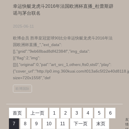
幸运快艇龙虎斗2016年法国欧洲杯直播_杜蕾斯辟
谣与茅台联名
2025-06-11
欧博会员 胜率皇冠篮球90比分幸运快艇龙虎斗2016年法
国欧洲杯直播_","ext_data":
[],"gnid":"9eb68bad8df42384f","img_data":
[{"flag":2,"img":
[]}],"original":0,"pat":"art_src_1,otherc,fts0,sts0","play":
{"cover_url":"http://p0.img.360kuai.com/t013a6c5f22e40d8118.
size=720x1558","def
欧博国际
首页
上一页
1
2
3
4
5
6
友
7
8
9
10
11
下一页
末页
情