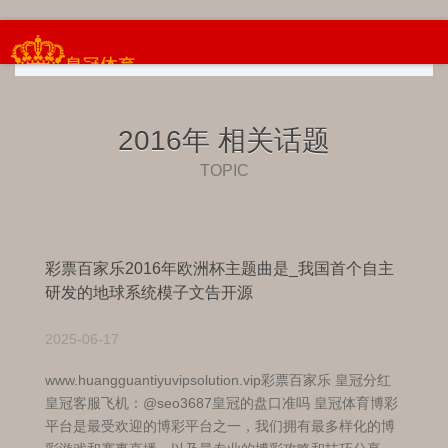
你的位置：
欧博真人娱乐
>
话题标签
> 2016年
2016年 相关话题
TOPIC
彩票百家乐2016年欧洲杯主题曲是_我国首个自主
研发的地球系统模子文告开源
2025-06-17
www.huangguantiyuvipsolution.vip彩票百家乐 皇冠分红
皇冠客服飞机：@seo3687皇冠的盘口准吗 皇冠体育博彩
平台是最受欢迎的博彩平台之一，我们拥有最多样化的博