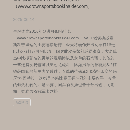
（www.crownsportsbookinsider.com）
2025-06-14
皇冠体育2016年欧洲杯四强排名
（www.crownsportsbookinsider.com） WTT老例挑战赛
斯科普里站的比赛连接进行，今天将会伸开男女单打16进
8以及双打八强的比赛，国乒此次是替补球员参赛，大名单
当中比拟著名的男单的温瑞博以及女单的石洵瑶，其他的
一些选腕发扬也可以皇冠龙虎斗，比如男单的曾蓓勋3-2打
败韩国队的新主力吴晙诚，女单的范姝涵3-0横扫印度的玛
尼卡·巴特拉，这都是本站比赛国乒冲冠的主要敌手，今天
的领先礼貌的几场比赛，国乒的发扬也曾十分出色，同期
前世锦赛男双冠军卡尔松
新2博彩