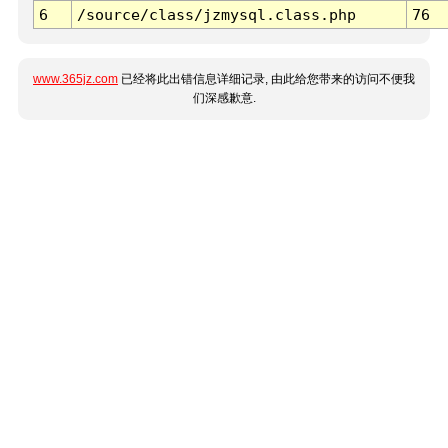
6
/source/class/jzmysql.class.php
76
www.365jz.com
已经将此出错信息详细记录, 由此给您带来的访问不便我
们深感歉意.