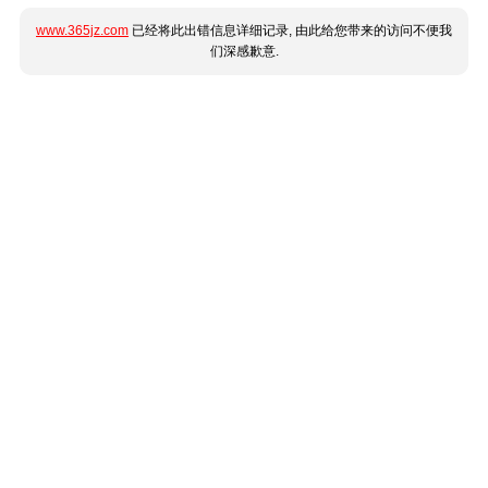
www.365jz.com
已经将此出错信息详细记录, 由此给您带来的访问不便我
们深感歉意.