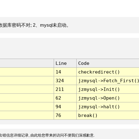
据库密码不对; 2、mysql未启动。
Line
Code
14
checkredirect()
324
jzmysql->Fetch_First(
211
jzmysql->Init()
62
jzmysql->Open()
94
jzmysql->halt()
76
break()
出错信息详细记录, 由此给您带来的访问不便我们深感歉意.