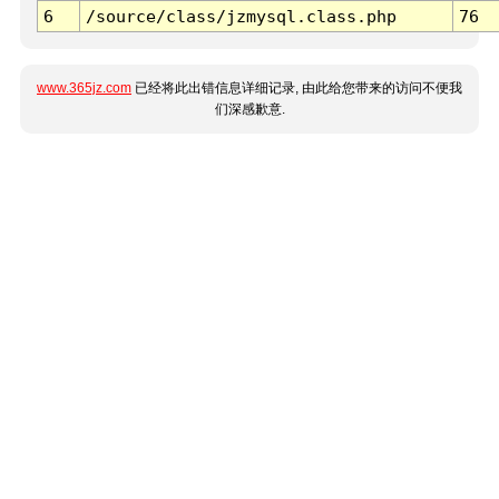
6
/source/class/jzmysql.class.php
76
www.365jz.com
已经将此出错信息详细记录, 由此给您带来的访问不便我
们深感歉意.