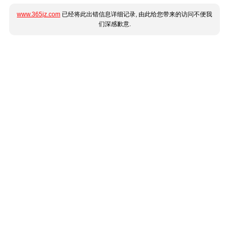
www.365jz.com
已经将此出错信息详细记录, 由此给您带来的访问不便我
们深感歉意.