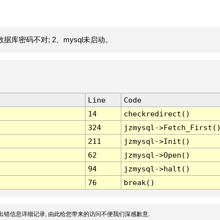
据库密码不对; 2、mysql未启动。
Line
Code
14
checkredirect()
324
jzmysql->Fetch_First(
211
jzmysql->Init()
62
jzmysql->Open()
94
jzmysql->halt()
76
break()
出错信息详细记录, 由此给您带来的访问不便我们深感歉意.