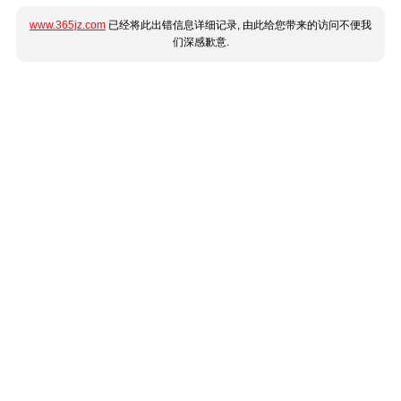
www.365jz.com
已经将此出错信息详细记录, 由此给您带来的访问不便我
们深感歉意.