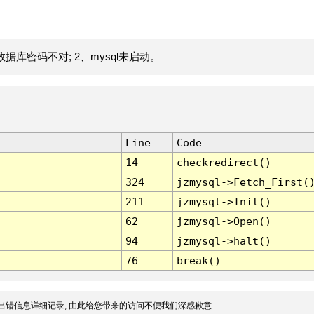
据库密码不对; 2、mysql未启动。
Line
Code
14
checkredirect()
324
jzmysql->Fetch_First(
211
jzmysql->Init()
62
jzmysql->Open()
94
jzmysql->halt()
76
break()
出错信息详细记录, 由此给您带来的访问不便我们深感歉意.