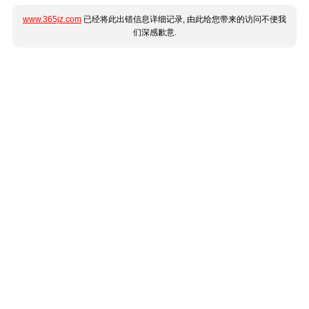
www.365jz.com
已经将此出错信息详细记录, 由此给您带来的访问不便我
们深感歉意.