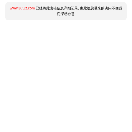
www.365jz.com
已经将此出错信息详细记录, 由此给您带来的访问不便我
们深感歉意.