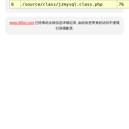
6
/source/class/jzmysql.class.php
76
www.365jz.com
已经将此出错信息详细记录, 由此给您带来的访问不便我
们深感歉意.