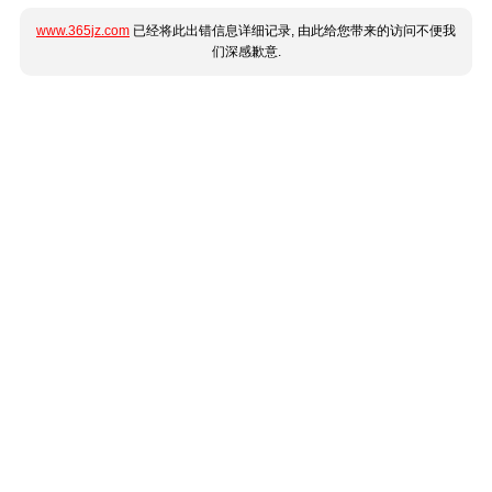
www.365jz.com
已经将此出错信息详细记录, 由此给您带来的访问不便我
们深感歉意.