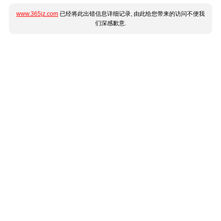
www.365jz.com
已经将此出错信息详细记录, 由此给您带来的访问不便我
们深感歉意.