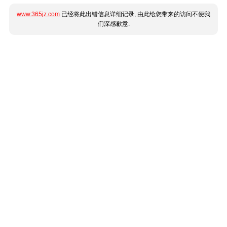
www.365jz.com
已经将此出错信息详细记录, 由此给您带来的访问不便我
们深感歉意.