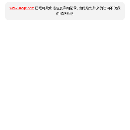
www.365jz.com
已经将此出错信息详细记录, 由此给您带来的访问不便我
们深感歉意.