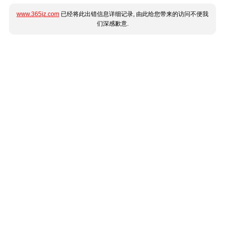
www.365jz.com
已经将此出错信息详细记录, 由此给您带来的访问不便我
们深感歉意.