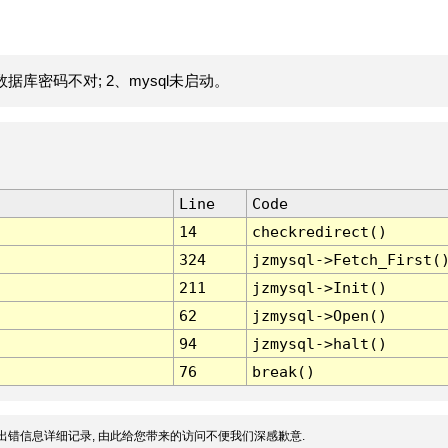
据库密码不对; 2、mysql未启动。
Line
Code
14
checkredirect()
324
jzmysql->Fetch_First(
211
jzmysql->Init()
62
jzmysql->Open()
94
jzmysql->halt()
76
break()
出错信息详细记录, 由此给您带来的访问不便我们深感歉意.