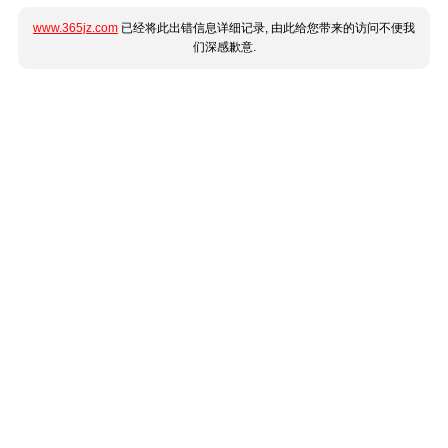
www.365jz.com
已经将此出错信息详细记录, 由此给您带来的访问不便我
们深感歉意.