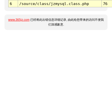
6
/source/class/jzmysql.class.php
76
www.365jz.com
已经将此出错信息详细记录, 由此给您带来的访问不便我
们深感歉意.