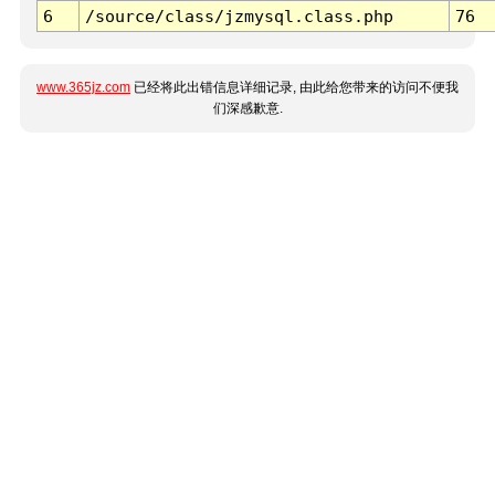
6
/source/class/jzmysql.class.php
76
www.365jz.com
已经将此出错信息详细记录, 由此给您带来的访问不便我
们深感歉意.