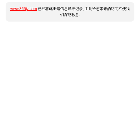
www.365jz.com
已经将此出错信息详细记录, 由此给您带来的访问不便我
们深感歉意.