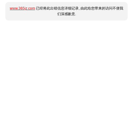
www.365jz.com
已经将此出错信息详细记录, 由此给您带来的访问不便我
们深感歉意.