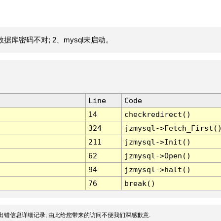
据库密码不对; 2、mysql未启动。
Line
Code
14
checkredirect()
324
jzmysql->Fetch_First(
211
jzmysql->Init()
62
jzmysql->Open()
94
jzmysql->halt()
76
break()
出错信息详细记录, 由此给您带来的访问不便我们深感歉意.